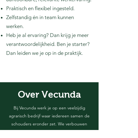
Praktisch en flexibel ingesteld.
Zelfstandig én in team kunnen
werken.
Heb je al ervaring? Dan krijg je meer
verantwoordelijkheid. Ben je starter?
Dan leiden we je op in de praktijk.
Over Vecunda
Bij Vecunda werk je op een veelzijdig
agrarisch bedrijf waar iedereen samen de
schouders eronder zet. We verbouwen
ruwvoer voor onze eigen melkkoeien en